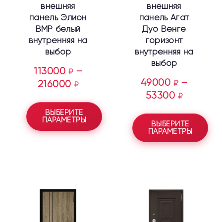
внешняя
внешняя
панель Элион
панель Агат
ВМР белый
Дуо Венге
внутренняя на
горизонт
выбор
внутренняя на
выбор
113000
–
₽
49000
–
216000
₽
₽
53300
₽
ВЫБЕРИТЕ
ПАРАМЕТРЫ
ВЫБЕРИТЕ
ПАРАМЕТРЫ
Этот
Этот
товар
товар
имеет
имеет
несколько
несколько