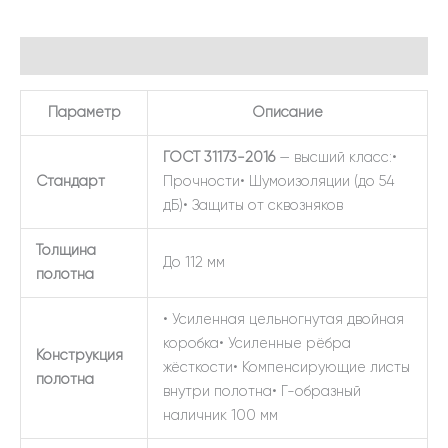
Описание
Параметр
Описание
ГОСТ 31173-2016
— высший класс:•
Стандарт
Прочности• Шумоизоляции (до 54
дБ)• Защиты от сквозняков
Толщина
До 112 мм
полотна
• Усиленная цельногнутая двойная
коробка• Усиленные рёбра
Конструкция
жёсткости• Компенсирующие листы
полотна
внутри полотна• Г-образный
наличник 100 мм