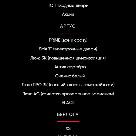
ТОП входные двери
Акции
АРГУС
PRIME (все и сразу)
SMART (электронные двери)
Люкс 3К (повышенная шумоизоляция)
Антик серебро
Снежно белый
Люкс ПРО 3К (высший класс взломостойкости)
Люкс АС (качество проверенное временем)
BLACK
БЕРЛОГА
XS