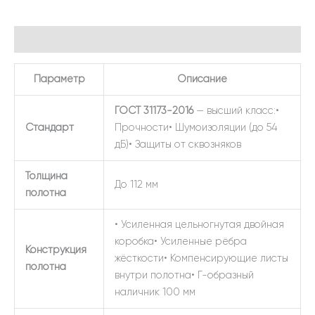
Описание
Параметр
Описание
ГОСТ 31173-2016
— высший класс:•
Стандарт
Прочности• Шумоизоляции (до 54
дБ)• Защиты от сквозняков
Толщина
До 112 мм
полотна
• Усиленная цельногнутая двойная
коробка• Усиленные рёбра
Конструкция
жёсткости• Компенсирующие листы
полотна
внутри полотна• Г-образный
наличник 100 мм