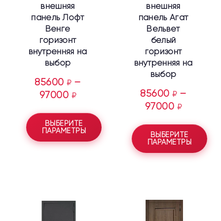
внешняя
внешняя
панель Лофт
панель Агат
Венге
Вельвет
горизонт
белый
внутренняя на
горизонт
выбор
внутренняя на
выбор
85600
–
₽
85600
–
97000
₽
₽
97000
₽
ВЫБЕРИТЕ
ПАРАМЕТРЫ
ВЫБЕРИТЕ
ПАРАМЕТРЫ
Этот
Этот
товар
товар
имеет
имеет