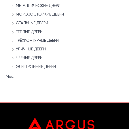
МЕТАЛЛИЧЕСКИЕ ДВЕРИ
МОРОЗОСТОЙКИЕ ДВЕРИ
СТАЛЬНЫЕ ДВЕРИ
ТЁПЛЫЕ ДВЕРИ
ТРЁХКОНТУРНЫЕ ДВЕРИ
УЛИЧНЫЕ ДВЕРИ
ЧЁРНЫЕ ДВЕРИ
ЭЛЕКТРОННЫЕ ДВЕРИ
Misc