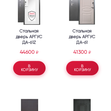
Стальная
Стальная
дверь АРГУС
дверь АРГУС
ДА-61Z
ДА-61
44600
41300
₽
₽
В
В
КОРЗИНУ
КОРЗИНУ
Этот
Этот
товар
товар
имеет
имеет