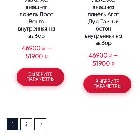
Люкс АС
Люкс АС
товара.
товара.
внешняя
внешняя
панель Лофт
панель Агат
Венге
Дуо Темный
внутренняя на
бетон
выбор
внутренняя на
выбор
46900
–
₽
46900
–
51900
₽
₽
51900
₽
ВЫБЕРИТЕ
ПАРАМЕТРЫ
ВЫБЕРИТЕ
ПАРАМЕТРЫ
1
2
→