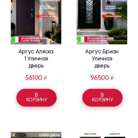
Аргус Аляска
Аргус Бриан
1 Уличная
Уличная
дверь
дверь
56100
96500
₽
₽
В
В
КОРЗИНУ
КОРЗИНУ