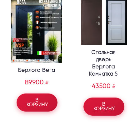
Стальная
дверь
Берлога
Берлога Вега
Камчатка 5
89900
₽
43500
₽
В
В
КОРЗИНУ
КОРЗИНУ