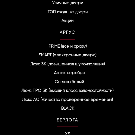
Уличные двери
m
ТОП входные двери
Акции
АРГУС
PRIME (все и сразу)
SMART (электронные двери)
Люкс 3К (повышенная шумоизоляция)
Антик серебро
Снежно белый
Люкс ПРО 3К (высший класс взломостойкости)
Люкс АС (качество проверенное временем)
BLACK
БЕРЛОГА
XS