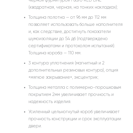
чёрной фурнитурой Fuaro RED LINE
(квадратная, черная, на тонких накладках);
Толщина полотна — от 96 мм до 112 мм
позволяет использовать больше наполнителя
и, как следствие, достигнуть показатели
шумоизоляции до 54 дб (подтверждено
сертификатами и протоколом испытаний).
Толщина короба — 110 мм.
3 контура уплотнения (магнитный и 2
дополнительных резиновых контура), опция
«мягкое закрывание», эксцентрик;
Толщина металла с полимерно-порошковым
покрытием 2мм увеличивает прочность и
надежность изделия.
Усиленный цельногнутый короб увеличивает
прочность конструкции и срок эксплуатации
двери.