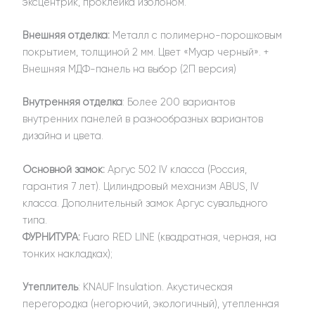
эксцентрик, проклейка изолоном.
Внешняя отделка:
Металл с полимерно-порошковым
покрытием, толщиной 2 мм. Цвет «Муар черный». +
Внешняя МДФ-панель на выбор (2П версия)
Внутренняя отделка
: Более 200 вариантов
внутренних панелей в разнообразных вариантов
дизайна и цвета.
Основной замок:
Аргус 502 IV класса (Россия,
гарантия 7 лет). Цилиндровый механизм ABUS, IV
класса. Дополнительный замок Аргус сувальдного
типа.
ФУРНИТУРА:
Fuaro RED LINE (квадратная, черная, на
тонких накладках);
Утеплитель
: KNAUF Insulation. Акустическая
перегородка (негорючий, экологичный), утепленная