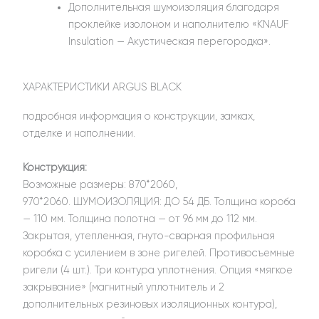
Дополнительная шумоизоляция благодаря
проклейке изолоном и наполнителю «KNAUF
Insulation — Акустическая перегородка».
ХАРАКТЕРИСТИКИ ARGUS BLACK
подробная информация о конструкции, замках,
отделке и наполнении.
Конструкция:
Возможные размеры: 870*2060,
970*2060. ШУМОИЗОЛЯЦИЯ: ДО 54 ДБ. Толщина короба
— 110 мм. Толщина полотна — от 96 мм до 112 мм.
Закрытая, утепленная, гнуто-сварная профильная
коробка с усилением в зоне ригелей. Противосъемные
ригели (4 шт.). Три контура уплотнения. Опция «мягкое
закрывание» (магнитный уплотнитель и 2
дополнительных резиновых изоляционных контура),