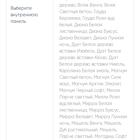
дерево, Вояж Венге, Вояж
Выберите
Светлый бетон, Гауда
внутреннюю
Керамика, Гауда Роял вуд
панель
белый, Диана Белая
лиственница, Диана Буксус,
Диана Вельвет, Диана Лунная
ночь, Дуэт Белое дерево
вставки Изабель, Дуэт Белое
дерево вставки Кензо, Дуэт
Белое дерево вставки Николь,
Каролина Белая эмаль, Магнум
Светлый бетон, Магнум Силк
маус, Магнум Арктик Эмалит,
Магнум Черный софт, Милли
Ларче светлый, Милли Роял
вуд белый, Мирра Белая
лиственница, Мирра Буксус,
Мирра Вельвет, Мирра Лунная
ночь, Мишель Венге, Мишель
Дуб рустикальный, Мишель
Ларче светлый, Могадиш Софт