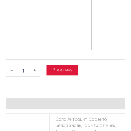
В корзину
-
+
Детали
Соло Антрацит, Соренто
Белая эмаль, Тори Софт милк,