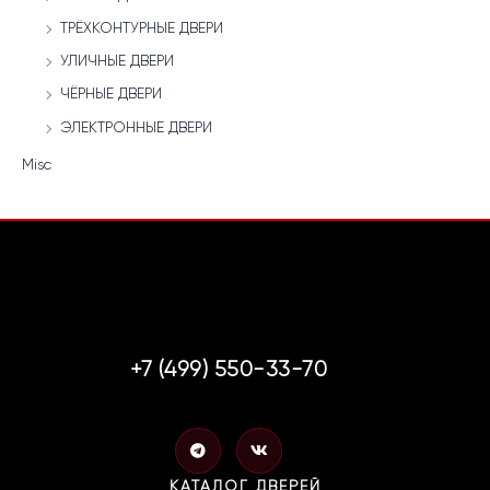
ТРЁХКОНТУРНЫЕ ДВЕРИ
УЛИЧНЫЕ ДВЕРИ
ЧЁРНЫЕ ДВЕРИ
ЭЛЕКТРОННЫЕ ДВЕРИ
Misc
+7 (499) 550-33-70
T
V
e
k
l
КАТАЛОГ ДВЕРЕЙ