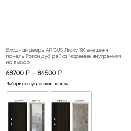
на
выбор
Входная дверь ARGUS Люкс 3К внешняя
панель Рокси дуб рейка морение внутренняя
на выбор
68700
₽
–
84500
₽
Выберите внутреннюю панель