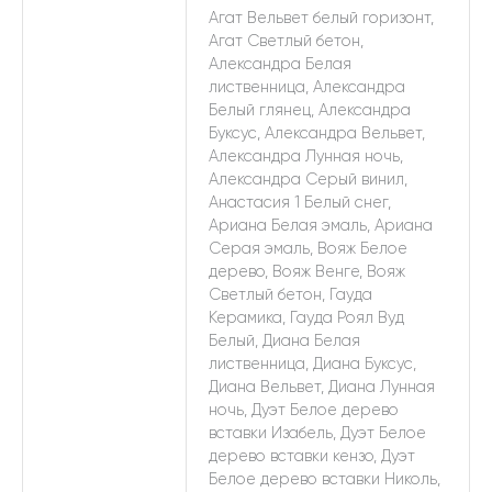
Агат Вельвет белый горизонт,
Агат Светлый бетон,
Александра Белая
лиственница, Александра
Белый глянец, Александра
Буксус, Александра Вельвет,
Александра Лунная ночь,
Александра Серый винил,
Анастасия 1 Белый снег,
Ариана Белая эмаль, Ариана
Серая эмаль, Вояж Белое
дерево, Вояж Венге, Вояж
Светлый бетон, Гауда
Керамика, Гауда Роял Вуд
Белый, Диана Белая
лиственница, Диана Буксус,
Диана Вельвет, Диана Лунная
ночь, Дуэт Белое дерево
вставки Изабель, Дуэт Белое
дерево вставки кензо, Дуэт
Белое дерево вставки Николь,