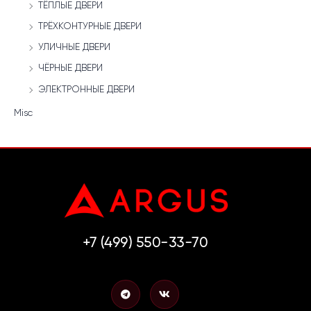
ТЁПЛЫЕ ДВЕРИ
ТРЁХКОНТУРНЫЕ ДВЕРИ
УЛИЧНЫЕ ДВЕРИ
ЧЁРНЫЕ ДВЕРИ
ЭЛЕКТРОННЫЕ ДВЕРИ
Misc
+7 (499) 550-33-70
T
V
e
k
l