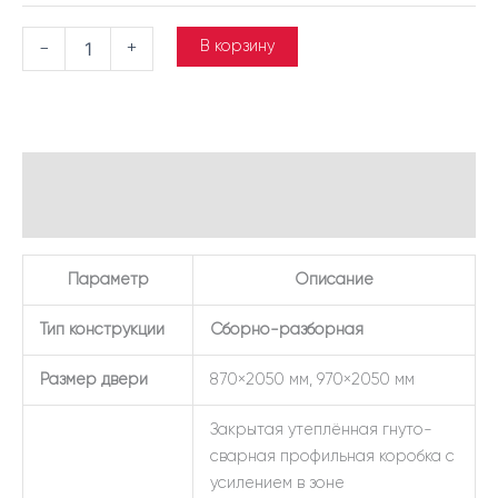
В корзину
-
+
Описание
Детали
Параметр
Описание
Тип конструкции
Сборно-разборная
Размер двери
870×2050 мм, 970×2050 мм
Закрытая утеплённая гнуто-
сварная профильная коробка с
усилением в зоне