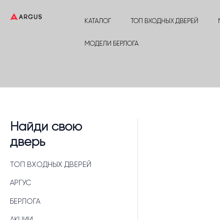
Перейти
к
КАТАЛОГ
ТОП ВХОДНЫХ ДВЕРЕЙ
содержимому
МОДЕЛИ БЕРЛОГА
Найди свою
дверь
ТОП ВХОДНЫХ ДВЕРЕЙ
АРГУС
БЕРЛОГА
АКЦИИ