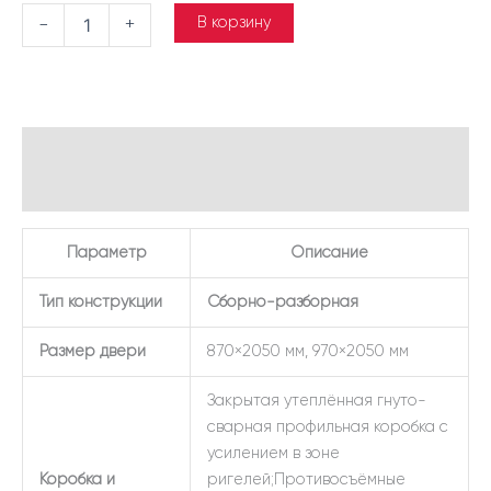
В корзину
-
+
Описание
Детали
Параметр
Описание
Тип конструкции
Сборно-разборная
Размер двери
870×2050 мм, 970×2050 мм
Закрытая утеплённая гнуто-
сварная профильная коробка с
усилением в зоне
Коробка и
ригелей;Противосъёмные