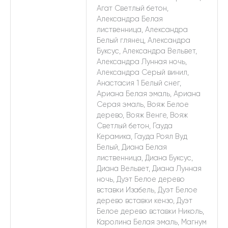
Агат Светлый бетон,
Александра Белая
лиственница, Александра
Белый глянец, Александра
Буксус, Александра Вельвет,
Александра Лунная ночь,
Александра Серый винил,
Анастасия 1 Белый снег,
Ариана Белая эмаль, Ариана
Серая эмаль, Вояж Белое
дерево, Вояж Венге, Вояж
Светлый бетон, Гауда
Керамика, Гауда Роял Вуд
Белый, Диана Белая
лиственница, Диана Буксус,
Диана Вельвет, Диана Лунная
ночь, Дуэт Белое дерево
вставки Изабель, Дуэт Белое
дерево вставки кензо, Дуэт
Белое дерево вставки Николь,
Каролина Белая эмаль, Магнум