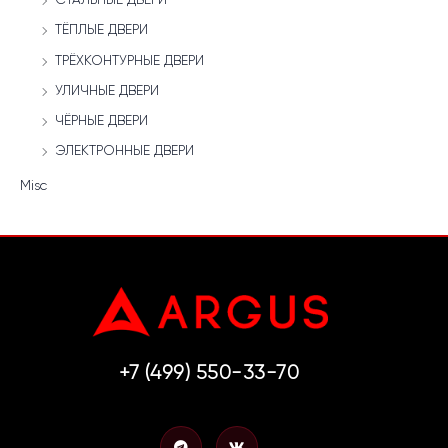
ТЁПЛЫЕ ДВЕРИ
ТРЁХКОНТУРНЫЕ ДВЕРИ
УЛИЧНЫЕ ДВЕРИ
ЧЁРНЫЕ ДВЕРИ
ЭЛЕКТРОННЫЕ ДВЕРИ
Misc
+7 (499) 550-33-70
T
V