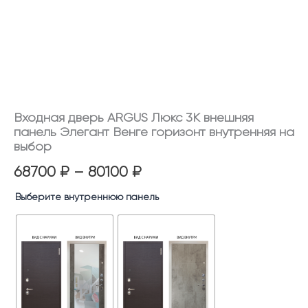
выбор
Входная дверь ARGUS Люкс 3К внешняя
панель Элегант Венге горизонт внутренняя на
выбор
68700
₽
–
80100
₽
Выберите внутреннюю панель