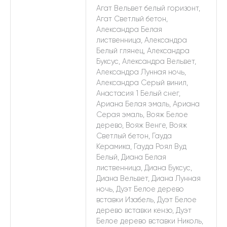
Агат Вельвет белый горизонт,
Агат Светлый бетон,
Александра Белая
лиственница, Александра
Белый глянец, Александра
Буксус, Александра Вельвет,
Александра Лунная ночь,
Александра Серый винил,
Анастасия 1 Белый снег,
Ариана Белая эмаль, Ариана
Серая эмаль, Вояж Белое
дерево, Вояж Венге, Вояж
Светлый бетон, Гауда
Керамика, Гауда Роял Вуд
Белый, Диана Белая
лиственница, Диана Буксус,
Диана Вельвет, Диана Лунная
ночь, Дуэт Белое дерево
вставки Изабель, Дуэт Белое
дерево вставки кензо, Дуэт
Белое дерево вставки Николь,