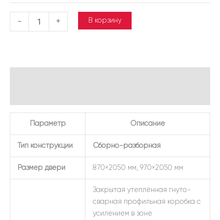
В корзину
-
+
Описание
Детали
Параметр
Описание
Тип конструкции
Сборно-разборная
Размер двери
870×2050 мм, 970×2050 мм
Закрытая утеплённая гнуто-
сварная профильная коробка с
усилением в зоне