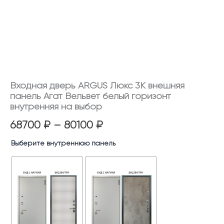
на
выбор
Входная дверь ARGUS Люкс 3К внешняя
панель Агат Вельвет белый горизонт
внутренняя на выбор
68700
₽
–
80100
₽
Выберите внутреннюю панель