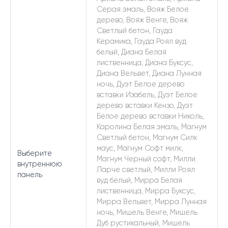
Серая эмаль, Вояж Белое
дерево, Вояж Венге, Вояж
Светлый бетон, Гауда
Керамика, Гауда Роял вуд
белый, Диана Белая
лиственница, Диана Буксус,
Диана Вельвет, Диана Лунная
ночь, Дуэт Белое дерево
вставки Изабель, Дуэт Белое
дерево вставки Кензо, Дуэт
Белое дерево вставки Николь,
Каролина Белая эмаль, Магнум
Светлый бетон, Магнум Силк
маус, Магнум Софт милк,
Выберите
Магнум Черный софт, Милли
внутреннюю
Ларче светлый, Милли Роял
панель
вуд белый, Мирра Белая
лиственница, Мирра Буксус,
Мирра Вельвет, Мирра Лунная
ночь, Мишель Венге, Мишель
Дуб рустикальный, Мишель