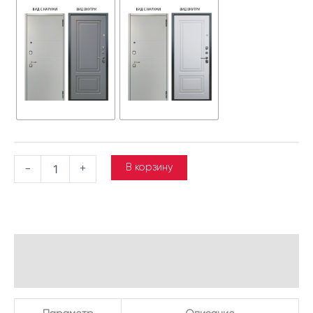
В корзину
-
+
Описание
Детали