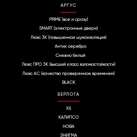
АРГУС
PRIME (все и сразу)
SMART (электронные двери)
Люкс 3К (повышенная шумоизоляция)
Антик серебро
Снежно белый
Люкс ПРО 3К (высший класс взломостойкости)
Люкс АС (качество проверенное временем)
BLACK
БЕРЛОГА
XS
КАЛИПСО
НОВА
ЭНИГМА