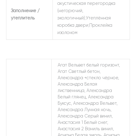
акустическая перегородка
Заполнение /
(негорючий,
утеплитель
экологичный);Утеплённая
коробка двери;Проклейка
изолоном
Агат Вельвет белый горизонт,
Агат Светлый бетон,
Александра +стекло чёрное,
Александра Белая
лиственница, Александра
Белый глянец, Александра
Буксус, Александра Вельвет,
Александра Лунная ночь,
Александра Серый винил,
Анастасия 1 Белый снег,
Анастасия 2 Ваниль винил,
Ариана Белая эмаль, Ариана