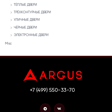
ТЁПЛЫЕ ДВЕРИ
ТРЁХКОНТУРНЫЕ ДВЕРИ
УЛИЧНЫЕ ДВЕРИ
ЧЁРНЫЕ ДВЕРИ
ЭЛЕКТРОННЫЕ ДВЕРИ
Misc
+7 (499) 550-33-70
T
V
e
k