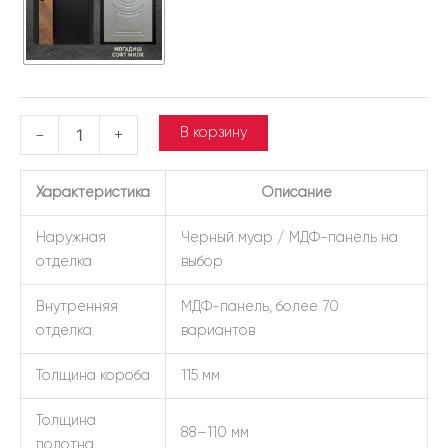
В корзину
-
+
Характеристика
Описание
Наружная
Черный муар / МДФ-панель на
отделка
выбор
Внутренняя
МДФ-панель, более 70
отделка
вариантов
Толщина короба
115 мм
Толщина
88–110 мм
полотна