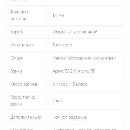
Толщина
1,4 мм
металла
Короб
Закрытый, утепленный
Уплотнение
3 контура
Опции
Мягкое закрывание, эксцентрик
Замки
Аргус 502М, Аргус 511
Класс замков
4 класс / 3 класс
Гарантия на
7 лет
замки
Дополнительно
Ночная задвижка