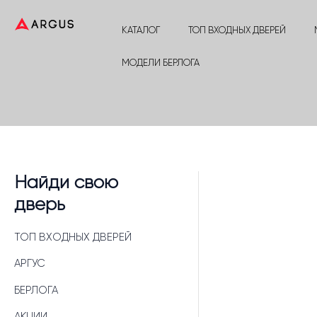
Перейти
к
КАТАЛОГ
ТОП ВХОДНЫХ ДВЕРЕЙ
содержимому
МОДЕЛИ БЕРЛОГА
Найди свою
дверь
ТОП ВХОДНЫХ ДВЕРЕЙ
АРГУС
БЕРЛОГА
АКЦИИ