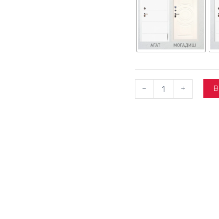
В
-
+