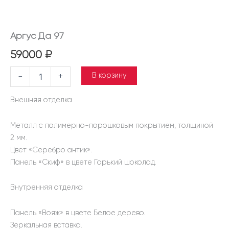
Аргус Да 97
59000
₽
В корзину
-
+
Внешняя отделка
Металл с полимерно-порошковым покрытием, толщиной
2 мм.
Цвет «Серебро антик».
Панель «Скиф» в цвете Горький шоколад.
Внутренняя отделка
Панель «Вояж» в цвете Белое дерево.
Зеркальная вставка.