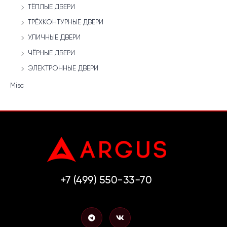
ТЁПЛЫЕ ДВЕРИ
ТРЁХКОНТУРНЫЕ ДВЕРИ
УЛИЧНЫЕ ДВЕРИ
ЧЁРНЫЕ ДВЕРИ
ЭЛЕКТРОННЫЕ ДВЕРИ
Misc
+7 (499) 550-33-70
T
V
e
k