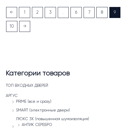
←
1
2
3
…
6
7
8
9
10
→
Категории товаров
ТОП ВХОДНЫХ ДВЕРЕЙ
АРГУС
PRIME (все и сразу)
SMART (электронные двери)
ЛЮКС 3К (повышенная шумоизоляция)
АНТИК СЕРЕБРО