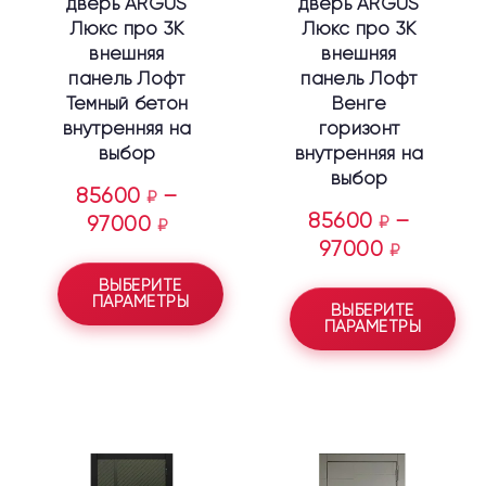
дверь ARGUS
дверь ARGUS
странице
странице
Люкс про 3К
Люкс про 3К
товара.
товара.
внешняя
внешняя
панель Лофт
панель Лофт
Темный бетон
Венге
внутренняя на
горизонт
выбор
внутренняя на
выбор
85600
–
₽
85600
–
97000
₽
₽
97000
₽
ВЫБЕРИТЕ
ПАРАМЕТРЫ
ВЫБЕРИТЕ
ПАРАМЕТРЫ
Этот
Этот
товар
товар