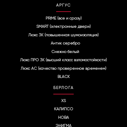
АРГУС
PRIME (все и сразу)
SMART (электронные двери)
Люкс 3К (повышенная шумоизоляция)
Антик серебро
Снежно белый
Люкс ПРО 3К (высший класс взломостойкости)
Люкс АС (качество проверенное временем)
BLACK
БЕРЛОГА
XS
КАЛИПСО
НОВА
ЭНИГМА