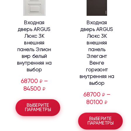
Опции
Опции
можно
можно
выбрать
выбрать
Входная
Входная
на
на
дверь ARGUS
дверь ARGUS
странице
странице
Люкс 3К
Люкс 3К
товара.
товара.
внешняя
внешняя
панель Элион
панель
вмр белый
Элегант
внутренняя на
Венге
выбор
горизонт
внутренняя на
68700
–
₽
выбор
84500
₽
68700
–
₽
80100
₽
ВЫБЕРИТЕ
ПАРАМЕТРЫ
ВЫБЕРИТЕ
ПАРАМЕТРЫ