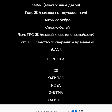
SMART (электронные двери)
Люкс 3К (повышенная шумоизоляция)
Антик серебро
Снежно белый
Люкс ПРО 3К (высший класс взломостойкости)
Люкс АС (качество проверенное временем)
BLACK
БЕРЛОГА
XS
КАЛИПСО
НОВА
ЭНИГМА
КАЛИПСО