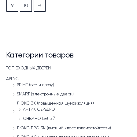
9
10
→
Категории товаров
ТОП ВХОДНЫХ ДВЕРЕЙ
АРГУС
PRIME (все и сразу)
SMART (электронные двери)
ЛЮКС 3К (повышенная шумоизоляция)
АНТИК СЕРЕБРО
СНЕЖНО БЕЛЫЙ
ЛЮКС ПРО 3К (высший класс взломостойкости)