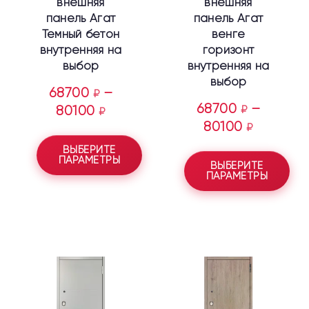
внешняя
внешняя
панель Агат
панель Агат
Темный бетон
венге
внутренняя на
горизонт
выбор
внутренняя на
выбор
68700
–
₽
68700
–
80100
₽
₽
80100
₽
ВЫБЕРИТЕ
ПАРАМЕТРЫ
ВЫБЕРИТЕ
ПАРАМЕТРЫ
Этот
Этот
товар
товар
имеет
имеет
несколько
несколько