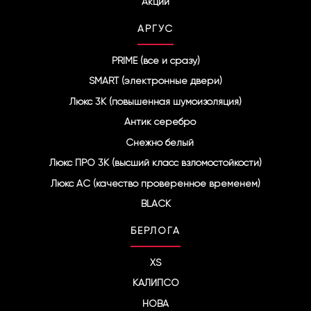
Акции
АРГУС
PRIME (все и сразу)
SMART (электронные двери)
Люкс 3К (повышенная шумоизоляция)
Антик серебро
Снежно белый
Люкс ПРО 3К (высший класс взломостойкости)
Люкс АС (качество проверенное временем)
BLACK
БЕРЛОГА
XS
КАЛИПСО
НОВА