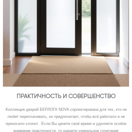
ПРАКТИЧНОСТЬ И СОВЕРШЕНСТВО
БЕРЛОГА NOVA
Коллекция дверей БЕРЛОГА NOVA спроектирована для тех, кто не
ПРАКТИЧНЫЙ ПОДХОД, КОМФОРТ И
любит переплачивать, но предпочитает, чтобы всё работало и не
НАДЁЖНОСТЬ СОЧЕТАЮТСЯ ЗДЕСЬ!
приносило хлопот. Если Вы цените своё время и уделяете особое
внимание практичности, то оцените уникальное сочетание