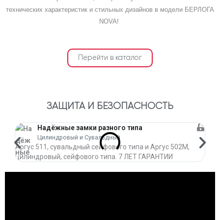
Выбрать комплектацию
технических характеристик и стильных дизайнов в модели БЕРЛОГА
NOVA!
Перейти в каталог
ЗАЩИТА И БЕЗОПАСНОСТЬ
Надёжные замки разного типа
Цилиндровый и Сувальдный
Аргус 511, сувальдный сейфового типа и Аргус 502М,
Пре
цилиндровый, сейфового типа. 7 ЛЕТ ГАРАНТИИ