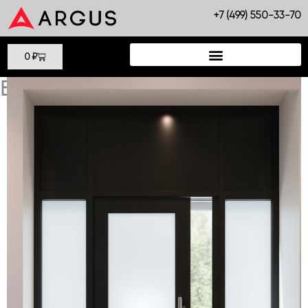
Перейти
+7 (499) 550-33-70
к
содержимому
Cart
0
₽
БЕРЛОГА НОВА